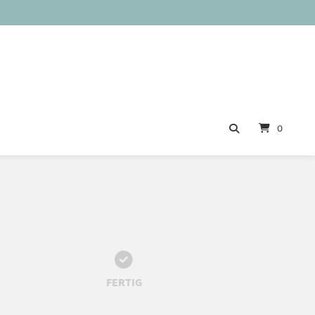
0
FERTIG