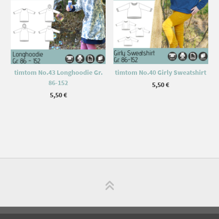
timtom No.43 Longhoodie Gr.
timtom No.40 Girly Sweatshirt
86-152
5,50
€
5,50
€