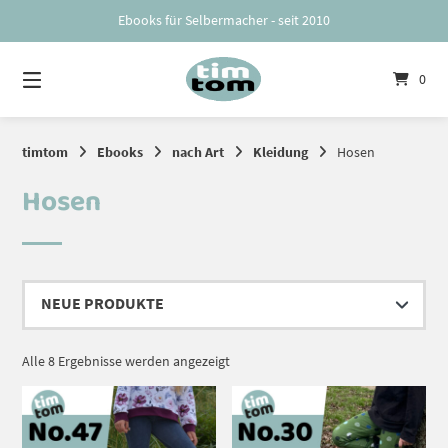
Springe
Ebooks für Selbermacher - seit 2010
zum
Inhalt
0
timtom
Ebooks
nach Art
Kleidung
Hosen
Hosen
Nach
Alle 8 Ergebnisse werden angezeigt
Aktualität
sortiert