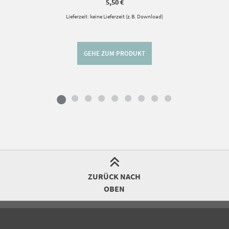
5,50
€
Lieferzeit: keine Lieferzeit (z.B. Download)
GEHE ZUM PRODUKT
ZURÜCK NACH
OBEN