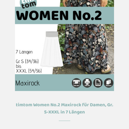
timtom Women No.2 Maxirock für Damen, Gr.
S-XXXL in 7 Längen