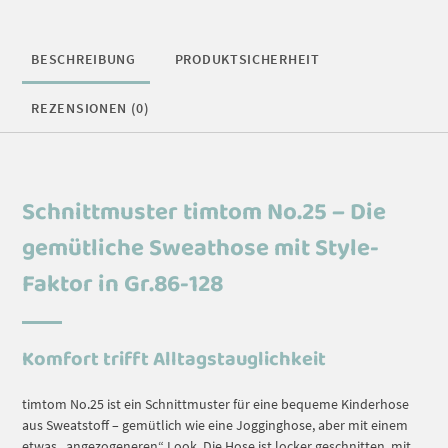
BESCHREIBUNG
PRODUKTSICHERHEIT
REZENSIONEN (0)
Schnittmuster timtom No.25 – Die
gemütliche Sweathose mit Style-
Faktor in Gr.86-128
Komfort trifft Alltagstauglichkeit
timtom No.25 ist ein Schnittmuster für eine bequeme Kinderhose
aus Sweatstoff – gemütlich wie eine Jogginghose, aber mit einem
etwas „angezogeneren“ Look. Die Hose ist locker geschnitten, mit