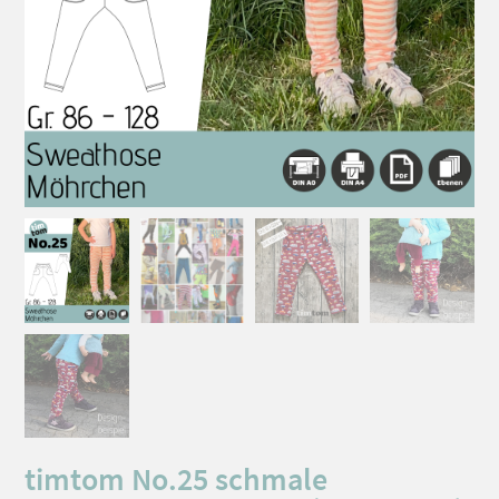
timtom No.25 schmale