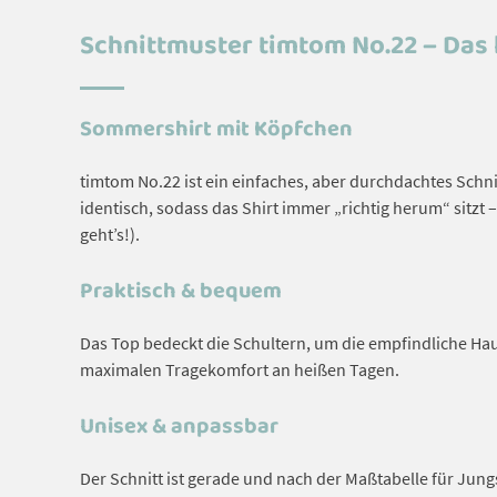
Schnittmuster timtom No.22 – Das 
Sommershirt mit Köpfchen
timtom No.22 ist ein einfaches, aber durchdachtes Schni
identisch, sodass das Shirt immer „richtig herum“ sitzt 
geht’s!).
Praktisch & bequem
Das Top bedeckt die Schultern, um die empfindliche Hau
maximalen Tragekomfort an heißen Tagen.
Unisex & anpassbar
Der Schnitt ist gerade und nach der Maßtabelle für Jungs