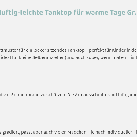
luftig-leichte Tanktop für warme Tage Gr.
ttmuster für ein locker sitzendes Tanktop – perfekt für Kinder in d
– ideal für kleine Selberanzieher (und auch super, wenn mal ein Eis
t vor Sonnenbrand zu schützen. Die Armausschnitte sind luftig un
 gradiert, passt aber auch vielen Mädchen – je nach individueller Fi