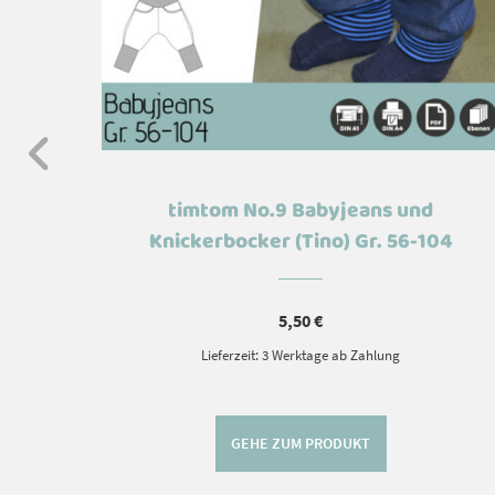
y)
timtom No.9 Babyjeans und
Knickerbocker (Tino) Gr. 56-104
5,50
€
Lieferzeit: 3 Werktage ab Zahlung
GEHE ZUM PRODUKT