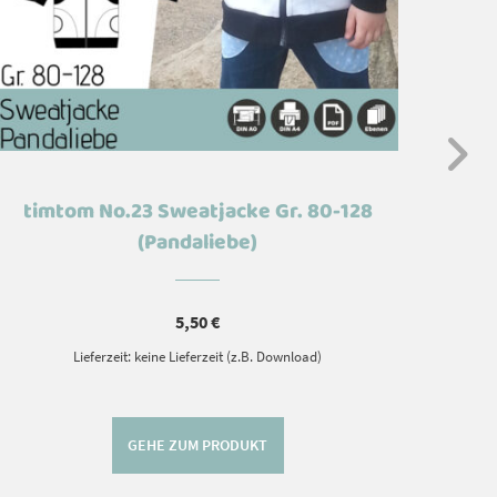
timtom No.23 Sweatjacke Gr. 80-128
tim
(Pandaliebe)
wie-
5,50
€
Lieferzeit: keine Lieferzeit (z.B. Download)
GEHE ZUM PRODUKT