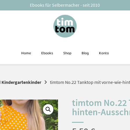
Ebooks für Selbermacher - seit 2010
Home
Ebooks
Shop
Blog
Konto
d Kindergartenkinder
timtom No.22 Tanktop mit vorne-wie-hinte
timtom No.22 
hinten-Ausschn