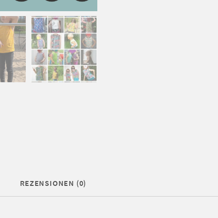
Menge
REZENSIONEN (0)