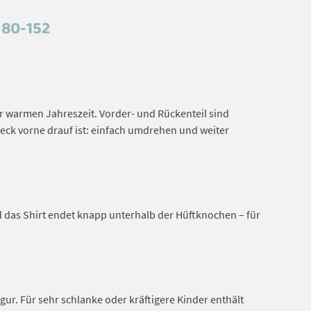
 80-152
er warmen Jahreszeit. Vorder- und Rückenteil sind
fleck vorne drauf ist: einfach umdrehen und weiter
d das Shirt endet knapp unterhalb der Hüftknochen – für
gur. Für sehr schlanke oder kräftigere Kinder enthält