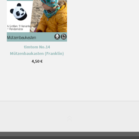
timtom No.14
Mützenbaukasten (Franklin)
4,50
€