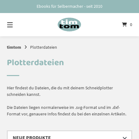
Springe
Ebooks für Selbermacher - seit 2010
zum
Inhalt
0
timtom
Plotterdateien
Plotterdateien
Hier findest du Dateien, die du mit deinem Schneidplotter
schneiden kannst.
Die Dateien liegen normalerweise im .svg-Format und im .dxf-
Format vor, genauere Infos findest du bei den einzelnen Artikeln.