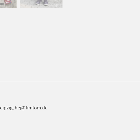
Leipzig, hej@timtom.de