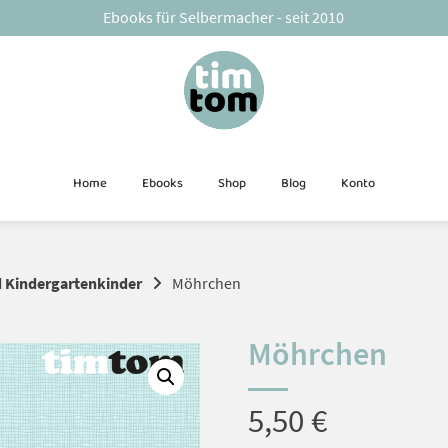
Ebooks für Selbermacher - seit 2010
Home
Ebooks
Shop
Blog
Konto
d Kindergartenkinder
Möhrchen
Möhrchen
5,50
€