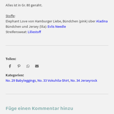
Alles ist in Gr. 80 genäht.
Stoffe
:
Elephant Love von Hamburger Liebe, Bündchen (pink) über
Aladina
Bündchen und Jersey (lila):
Evlis Needle
Streifensweat:
Lillestoff
Teilen:
Kategorien:
No. 29 Babyleggings
,
No. 33 Vokuhila-Shirt
,
No. 34 Jerseyrock
Füge einen Kommentar hinzu