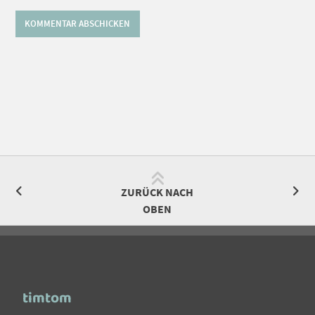
ZURÜCK NACH
OBEN
timtom