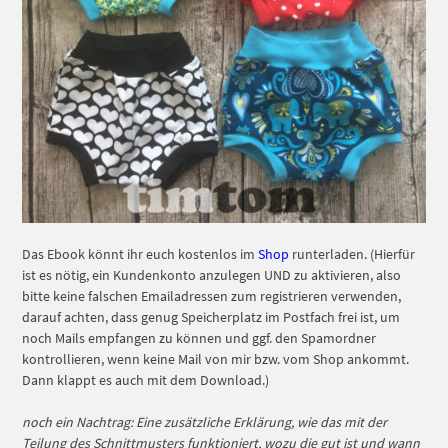
Das Ebook könnt ihr euch kostenlos im
Shop
runterladen. (Hierfür
ist es nötig, ein Kundenkonto anzulegen UND zu aktivieren, also
bitte keine falschen Emailadressen zum registrieren verwenden,
darauf achten, dass genug Speicherplatz im Postfach frei ist, um
noch Mails empfangen zu können und ggf. den Spamordner
kontrollieren, wenn keine Mail von mir bzw. vom Shop ankommt.
Dann klappt es auch mit dem Download.)
noch ein Nachtrag: Eine zusätzliche Erklärung, wie das mit der
Teilung des Schnittmusters funktioniert, wozu die gut ist und wann