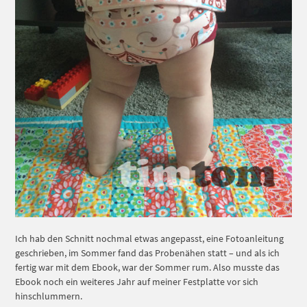
Ich hab den Schnitt nochmal etwas angepasst, eine Fotoanleitung
geschrieben, im Sommer fand das Probenähen statt – und als ich
fertig war mit dem Ebook, war der Sommer rum. Also musste das
Ebook noch ein weiteres Jahr auf meiner Festplatte vor sich
hinschlummern.