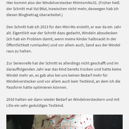
Hier kommt also der Windelverstecker #timtomNo31. (Früher hieß
der Schnitt mal Itzi Bitzi, inzwischen nicht mehr, deswegen hab ich
diesen Blogbeitrag überarbeitet.)
Den Schnitt hab ich 2013 für den Mini-Mo erstellt, er war da ein Jahr
alt. Eigentlich war der Schnitt dazu gedacht, Windeln abzudecken
(ich hab ein Problem damit, wenn meine Kinder halbnackt in der
Öffentlichkeit rumlaufen) und vor allem auch, Sand aus der Windel
raus zu halten.
Zur Serienreife hat der Schnitt es allerdings nicht geschafft und im
darauffolgenden Jahr war das Kind bereits trocken und hatte keine
Windel mehr an, es gab also bei uns keinen Bedarf mehr für
Windelverstecker und vor allem auch kein Testkind, an dem ich die
Passform hätte optimieren können.
2016 hatten wir dann wieder Bedarf an Windelversteckern und mit
Lille ein sehr geduldiges Testkind.