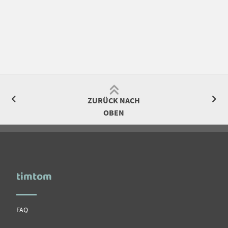
ZURÜCK NACH
OBEN
timtom
FAQ