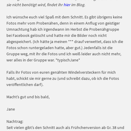
sie nicht benötigt wird, findet ihr
hier
im Blog.
Ich wünsche euch viel Spaß mit dem Schnitt. Es gibt übrigens keine
Fotos mehr vom Probenähen, denn in einem Anflug von geistiger
Umnachtung hab ich irgendwann im Herbst die Probenähgruppe
bei Facebook gelöscht und hatte mir die Bilder noch nicht
abgespeichert. (Ich hätte ja meinen *** drauf verwettet, dass ich die
Fotos schon runtergeladen hatte, aber gut.) Jedenfalls ist die
Gruppe weg, mit ihr die Fotos und ich weiß leider auch nicht mehr,
wer alles in der Gruppe war. *typischJane*
Falls ihr Fotos von euren genähten Windelversteckern für mich
habt, schickt sie mir gerne zu (und schreibt dazu, ob ich die Fotos
veröffentlichen darf).
Macht’s gut und bis bald,
Jane
Nachtrag:
Seit vielen gibt’s den Schnitt auch als Frühchenversion ab Gr. 38 und