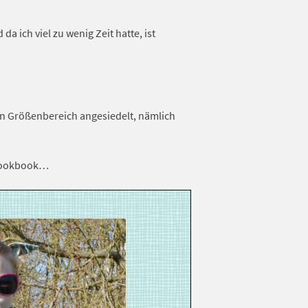
 ich viel zu wenig Zeit hatte, ist
en Größenbereich angesiedelt, nämlich
 Lookbook…