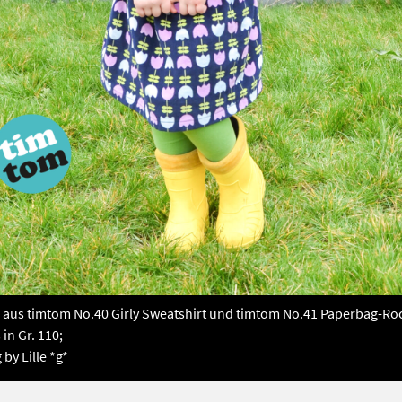
aus timtom No.40 Girly Sweatshirt und timtom No.41 Paperbag-Ro
 in Gr. 110;
 by Lille *g*