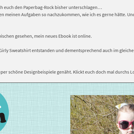
 ich euch den Paperbag-Rock bisher unterschlagen…
len meinen Aufgaben so nachzukommen, wie ich es gerne hätte. Und da
zwischen gesehen, mein neues Ebook ist online.
 Girly Sweatshirt entstanden und dementsprechend auch im gleich
per schöne Designbeispiele genäht. Klickt euch doch mal durchs