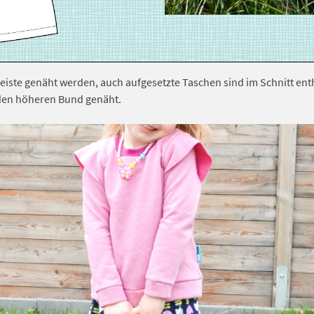
eiste genäht werden, auch aufgesetzte Taschen sind im Schnitt entha
h den höheren Bund genäht.