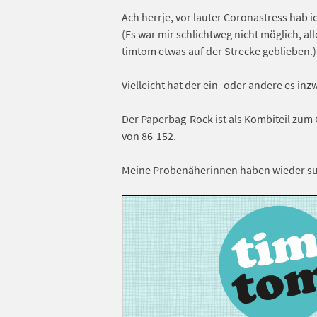
Ach herrje, vor lauter Coronastress hab
(Es war mir schlichtweg nicht möglich, al
timtom etwas auf der Strecke geblieben.)
Vielleicht hat der ein- oder andere es in
Der Paperbag-Rock ist als Kombiteil zum
von 86-152.
Meine Probenäherinnen haben wieder su